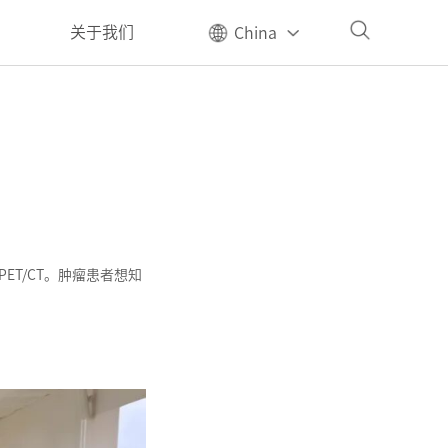
关于我们
China
ET/CT。肿瘤患者想知