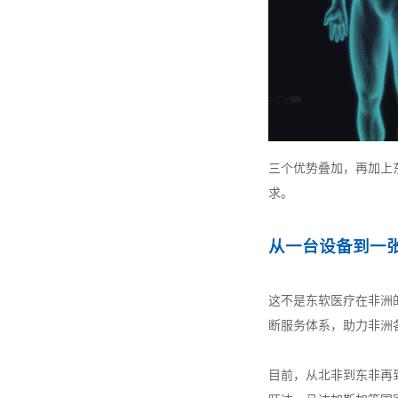
三个优势叠加，再加上
求。
从一台设备到一
这不是东软医疗在非洲
断服务体系，助力非洲
目前，从北非到东非再到