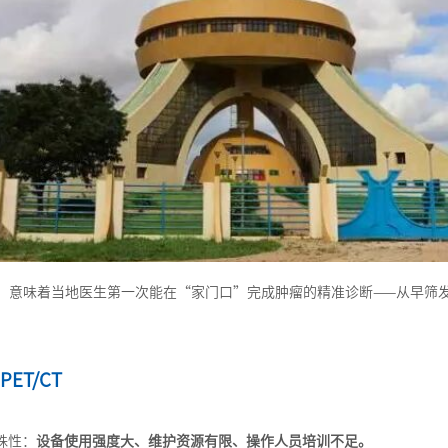
CT的落地，意味着当地医生第一次能在“家门口”完成肿瘤的精准诊断——从早
PET/CT
殊性：
设备使用强度大、维护资源有限、操作人员培训不足。