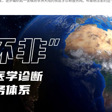
家，逐步编织起一张横跨非洲大陆的核医学诊断服务网。布基纳法索的这