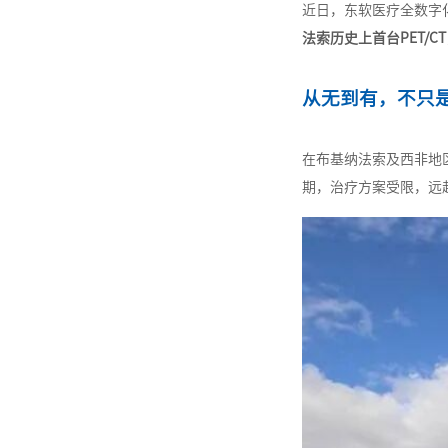
近日，东软医疗全数字
法索历史上首台PET/CT
从无到有，不只
在布基纳法索及西非地
期，治疗方案受限，远