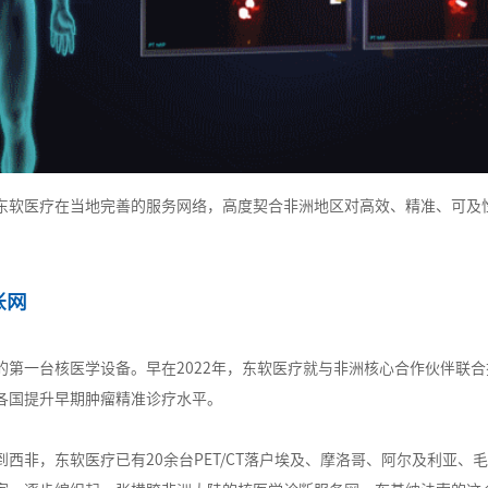
东软医疗在当地完善的服务网络，高度契合非洲地区对高效、精准、可及
张网
的第一台核医学设备。早在2022年，东软医疗就与非洲核心合作伙伴联
各国提升早期肿瘤精准诊疗水平。
西非，东软医疗已有20余台PET/CT落户埃及、摩洛哥、阿尔及利亚、