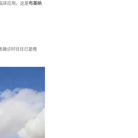
临床应用。这是
布基纳
者确诊时往往已是晚