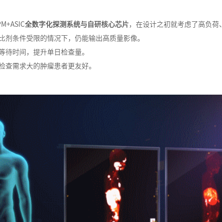
PM+ASIC
全数字化探测系统与自研核心芯片
，在设计之初就考虑了高负荷
对比剂条件受限的情况下，仍能输出高质量影像。
者等待时间，提升单日检查量。
复检查需求大的肿瘤患者更友好。