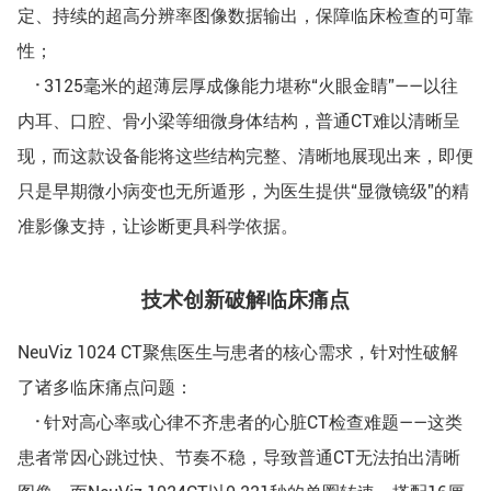
定、持续的超高分辨率图像数据输出，保障临床检查的可靠
性；
·
3125毫米的超薄层厚成像能力堪称“火眼金睛”——以往
内耳、口腔、骨小梁等细微身体结构，普通CT难以清晰呈
现，而这款设备能将这些结构完整、清晰地展现出来，即便
只是早期微小病变也无所遁形，为医生提供“显微镜级”的精
准影像支持，让诊断更具科学依据。
技术创新破解临床痛点
NeuViz 1024 CT聚焦医生与患者的核心需求，针对性破解
了诸多临床痛点问题：
·
针对高心率或心律不齐患者的心脏CT检查难题——这类
患者常因心跳过快、节奏不稳，导致普通CT无法拍出清晰