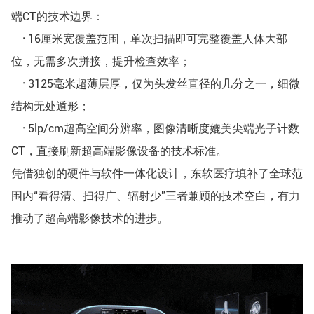
端CT的技术边界：
·
16厘米宽覆盖范围，单次扫描即可完整覆盖人体大部
位，无需多次拼接，提升检查效率；
·
3125毫米超薄层厚，仅为头发丝直径的几分之一，细微
结构无处遁形；
·
5lp/cm超高空间分辨率，图像清晰度媲美尖端光子计数
CT，直接刷新超高端影像设备的技术标准。
凭借独创的硬件与软件一体化设计，东软医疗填补了全球范
围内“看得清、扫得广、辐射少”三者兼顾的技术空白，有力
推动了超高端影像技术的进步。