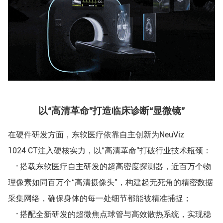
以“高清革命”打造临床诊断“显微镜”
在硬件研发方面，东软医疗依靠自主创新为NeuViz
1024 CT注入硬核实力，以“高清革命”打破行业技术瓶颈：
·
搭载东软医疗自主研发的超高密度探测器，近百万个物
理像素如同百万个“高清摄像头”，构建起无死角的精密数据
采集网络，确保身体的每一处细节都能被精准捕捉；
·
搭配全新研发的超微焦点球管与高效散热系统，实现稳