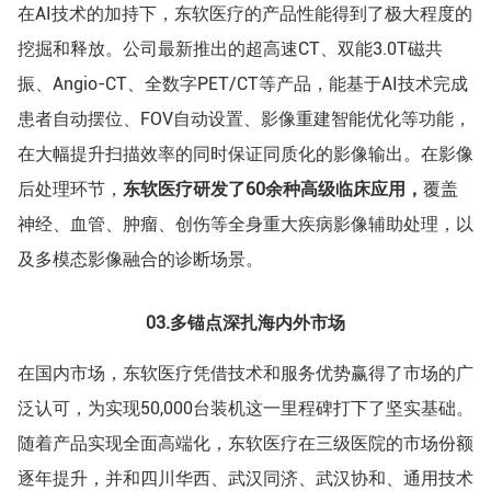
在AI技术的加持下，东软医疗的产品性能得到了极大程度的
挖掘和释放。公司最新推出的超高速CT、双能3.0T磁共
振、Angio-CT、全数字PET/CT等产品，能基于AI技术完成
患者自动摆位、FOV自动设置、影像重建智能优化等功能，
在大幅提升扫描效率的同时保证同质化的影像输出。在影像
后处理环节，
东软医疗研发了60余种高级临床应用，
覆盖
神经、血管、肿瘤、创伤等全身重大疾病影像辅助处理，以
及多模态影像融合的诊断场景。
03.
多锚点深扎海内外市场
在国内市场，东软医疗凭借技术和服务优势赢得了市场的广
泛认可，为实现50,000台装机这一里程碑打下了坚实基础。
随着产品实现全面高端化，东软医疗在三级医院的市场份额
逐年提升，并和四川华西、武汉同济、武汉协和、通用技术