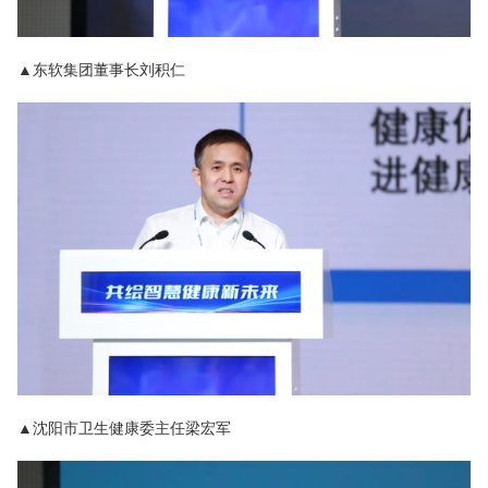
▲东软集团董事长刘积仁
▲沈阳市卫生健康委主任梁宏军