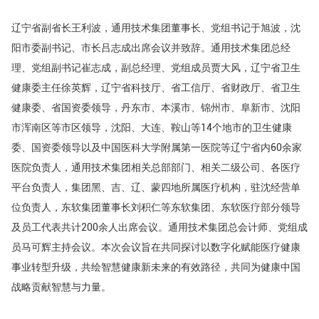
辽宁省副省长王利波，通用技术集团董事长、党组书记于旭波，沈
阳市委副书记、市长吕志成出席会议并致辞。通用技术集团总经
理、党组副书记崔志成，副总经理、党组成员贾大风，辽宁省卫生
健康委主任徐英辉，辽宁省科技厅、省工信厅、省财政厅、省卫生
健康委、省国资委领导，丹东市、本溪市、锦州市、阜新市、沈阳
市浑南区等市区领导，沈阳、大连、鞍山等14个地市的卫生健康
委、国资委领导以及中国医科大学附属第一医院等辽宁省内60余家
医院负责人，通用技术集团相关总部部门、相关二级公司、各医疗
平台负责人，集团黑、吉、辽、蒙四地所属医疗机构，驻沈经营单
位负责人，东软集团董事长刘积仁等东软集团、东软医疗部分领导
及员工代表共计200余人出席会议。通用技术集团总会计师、党组成
员马可辉主持会议。本次会议旨在共同探讨以数字化赋能医疗健康
事业转型升级，共绘智慧健康新未来的有效路径，共同为健康中国
战略贡献智慧与力量。