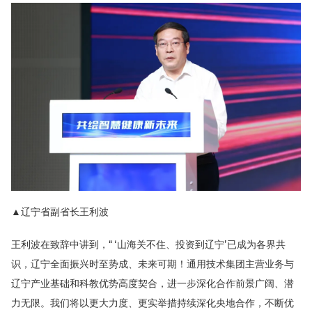
▲辽宁省副省长王利波
王利波在致辞中讲到，
“ ‘山海关不住、投资到辽宁’已成为各界共
识，辽宁全面振兴时至势成、未来可期！通用技术集团主营业务与
辽宁产业基础和科教优势高度契合，进一步深化合作前景广阔、潜
力无限。我们将以更大力度、更实举措持续深化央地合作，不断优